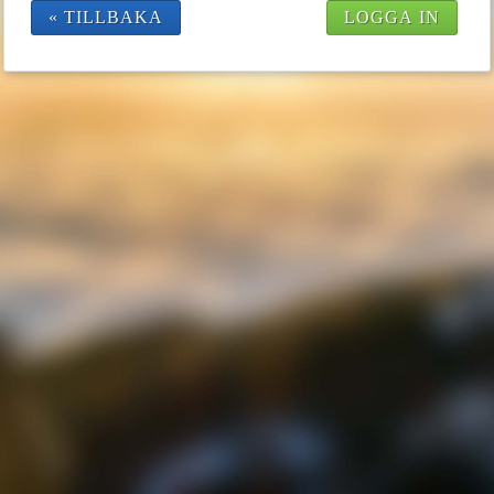
« TILLBAKA